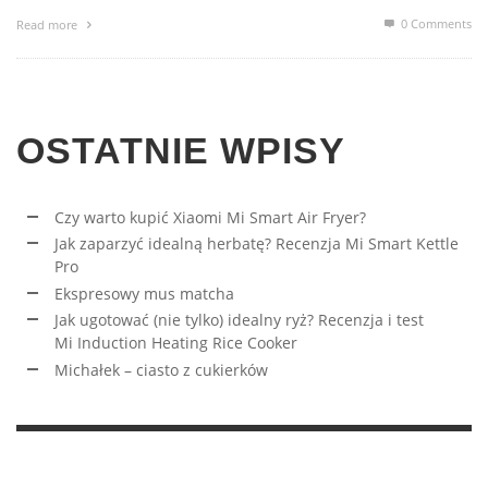
0 Comments
Read more
OSTATNIE WPISY
Czy warto kupić Xiaomi Mi Smart Air Fryer?
Jak zaparzyć idealną herbatę? Recenzja Mi Smart Kettle
Pro
Ekspresowy mus matcha
Jak ugotować (nie tylko) idealny ryż? Recenzja i test
Mi Induction Heating Rice Cooker
Michałek – ciasto z cukierków