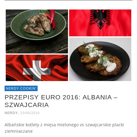
NERDY COOKIN'
PRZEPISY EURO 2016: ALBANIA –
SZWAJCARIA
,
NERDY
10/06/2016
Albańskie kotlety z mięsa mielonego vs szwajcarskie placki
ziemniaczane