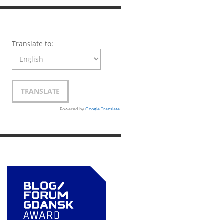
Translate to:
Powered by
Google Translate
.