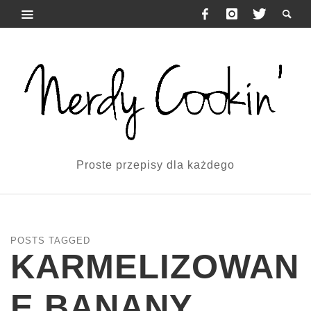
Proste przepisy dla każdego
POSTS TAGGED
KARMELIZOWAN
E BANANY