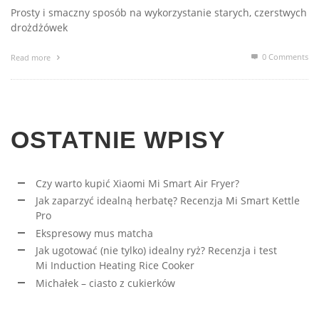
Prosty i smaczny sposób na wykorzystanie starych, czerstwych
drożdżówek
0 Comments
Read more
OSTATNIE WPISY
Czy warto kupić Xiaomi Mi Smart Air Fryer?
Jak zaparzyć idealną herbatę? Recenzja Mi Smart Kettle
Pro
Ekspresowy mus matcha
Jak ugotować (nie tylko) idealny ryż? Recenzja i test
Mi Induction Heating Rice Cooker
Michałek – ciasto z cukierków