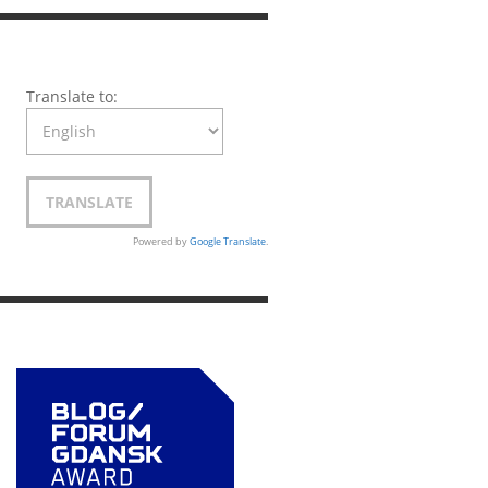
Translate to:
Powered by
Google Translate
.