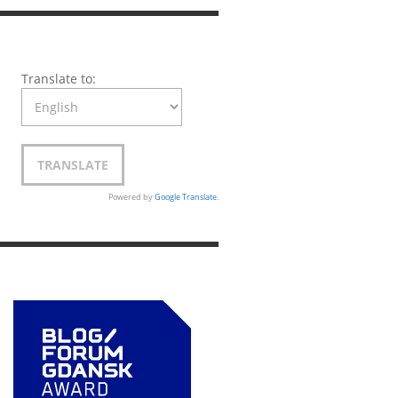
Translate to:
Powered by
Google Translate
.