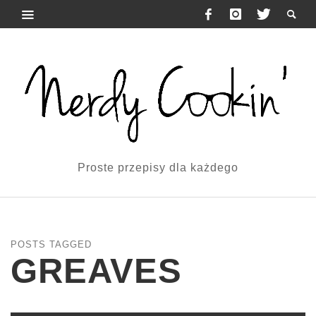
Proste przepisy dla każdego
POSTS TAGGED
GREAVES