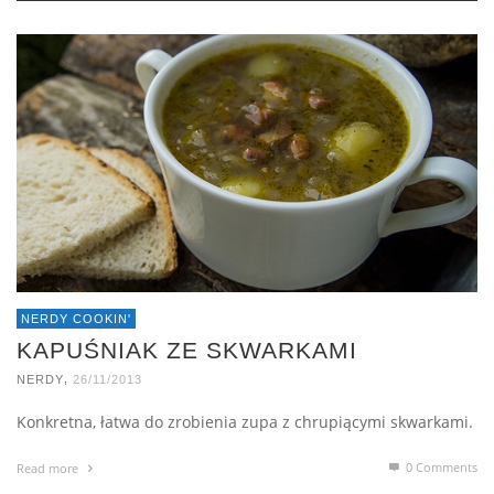
NERDY COOKIN'
KAPUŚNIAK ZE SKWARKAMI
,
NERDY
26/11/2013
Konkretna, łatwa do zrobienia zupa z chrupiącymi skwarkami.
0 Comments
Read more