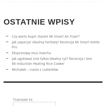
OSTATNIE WPISY
Czy warto kupić Xiaomi Mi Smart Air Fryer?
Jak zaparzyć idealną herbatę? Recenzja Mi Smart Kettle
Pro
Ekspresowy mus matcha
Jak ugotować (nie tylko) idealny ryż? Recenzja i test
Mi Induction Heating Rice Cooker
Michałek – ciasto z cukierków
Translate to: