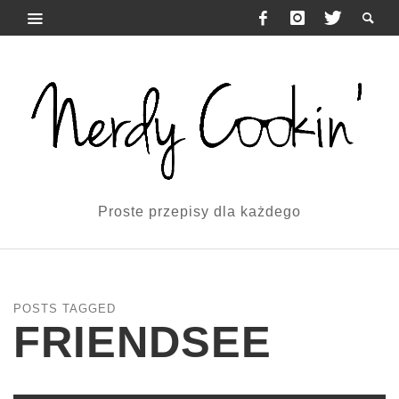
Proste przepisy dla każdego
POSTS TAGGED
FRIENDSEE