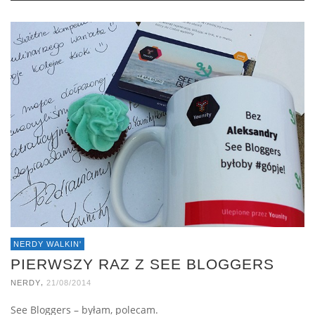
NERDY WALKIN'
PIERWSZY RAZ Z SEE BLOGGERS
,
NERDY
21/08/2014
See Bloggers – byłam, polecam.