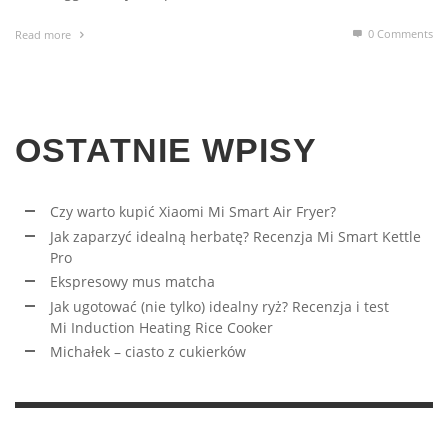
0 Comments
Read more
OSTATNIE WPISY
Czy warto kupić Xiaomi Mi Smart Air Fryer?
Jak zaparzyć idealną herbatę? Recenzja Mi Smart Kettle
Pro
Ekspresowy mus matcha
Jak ugotować (nie tylko) idealny ryż? Recenzja i test
Mi Induction Heating Rice Cooker
Michałek – ciasto z cukierków