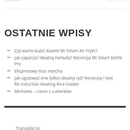
OSTATNIE WPISY
Czy warto kupić Xiaomi Mi Smart Air Fryer?
Jak zaparzyć idealną herbatę? Recenzja Mi Smart Kettle
Pro
Ekspresowy mus matcha
Jak ugotować (nie tylko) idealny ryż? Recenzja i test
Mi Induction Heating Rice Cooker
Michałek – ciasto z cukierków
Translate to: