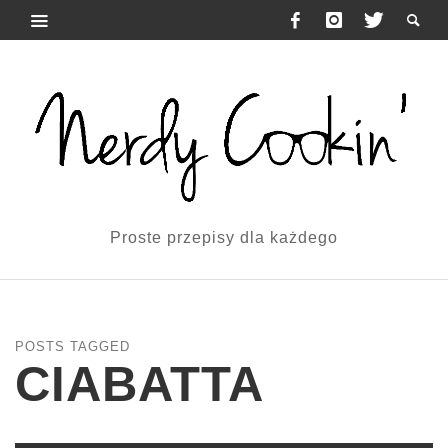
Proste przepisy dla każdego
POSTS TAGGED
CIABATTA