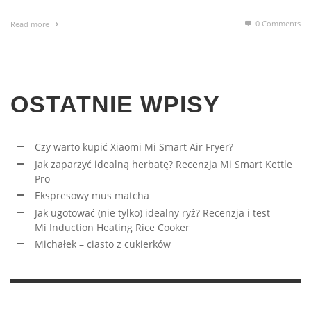
0 Comments
Read more
OSTATNIE WPISY
Czy warto kupić Xiaomi Mi Smart Air Fryer?
Jak zaparzyć idealną herbatę? Recenzja Mi Smart Kettle
Pro
Ekspresowy mus matcha
Jak ugotować (nie tylko) idealny ryż? Recenzja i test
Mi Induction Heating Rice Cooker
Michałek – ciasto z cukierków