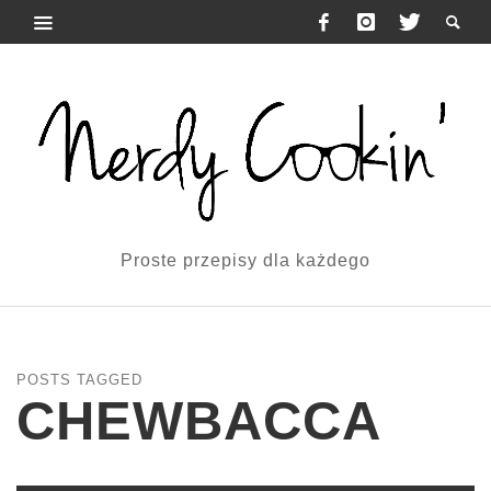
Proste przepisy dla każdego
POSTS TAGGED
CHEWBACCA