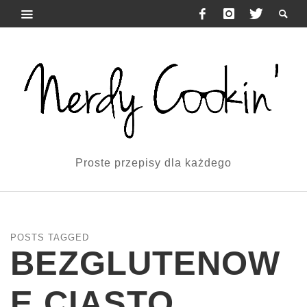
Proste przepisy dla każdego
POSTS TAGGED
BEZGLUTENOW
E CIASTO