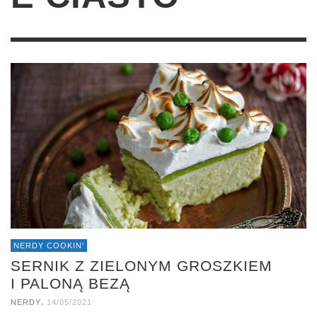
NERDY COOKIN'
SERNIK Z ZIELONYM GROSZKIEM
I PALONĄ BEZĄ
,
NERDY
14/05/2021