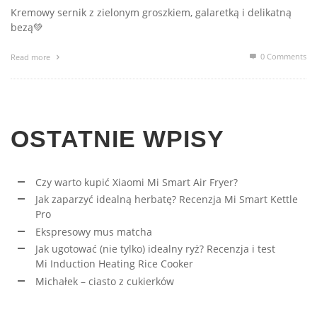
Kremowy sernik z zielonym groszkiem, galaretką i delikatną
bezą💚
0 Comments
Read more
OSTATNIE WPISY
Czy warto kupić Xiaomi Mi Smart Air Fryer?
Jak zaparzyć idealną herbatę? Recenzja Mi Smart Kettle
Pro
Ekspresowy mus matcha
Jak ugotować (nie tylko) idealny ryż? Recenzja i test
Mi Induction Heating Rice Cooker
Michałek – ciasto z cukierków