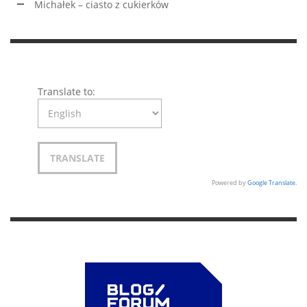
Michałek – ciasto z cukierków
Translate to:
Powered by
Google Translate
.