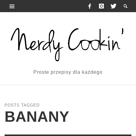
Proste przepisy dla każdego
POSTS TAGGED
BANANY