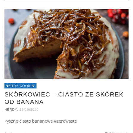
NERDY COOKIN'
SKÓRKOWIEC – CIASTO ZE SKÓREK
OD BANANA
,
NERDY
19/10/2020
Pyszne ciasto bananowe #zerowaste