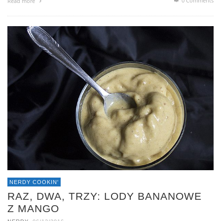
0 Comments
Read more
NERDY COOKIN'
RAZ, DWA, TRZY: LODY BANANOWE
Z MANGO