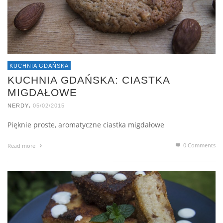
KUCHNIA GDAŃSKA
KUCHNIA GDAŃSKA: CIASTKA
MIGDAŁOWE
,
NERDY
05/02/2015
Pięknie proste, aromatyczne ciastka migdałowe
0 Comments
Read more