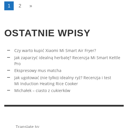
1
2
»
OSTATNIE WPISY
Czy warto kupić Xiaomi Mi Smart Air Fryer?
Jak zaparzyć idealną herbatę? Recenzja Mi Smart Kettle
Pro
Ekspresowy mus matcha
Jak ugotować (nie tylko) idealny ryż? Recenzja i test
Mi Induction Heating Rice Cooker
Michałek – ciasto z cukierków
Translate to: