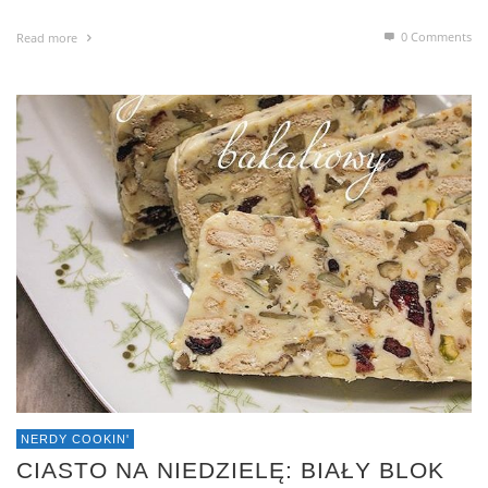
0 Comments
Read more
NERDY COOKIN'
CIASTO NA NIEDZIELĘ: BIAŁY BLOK