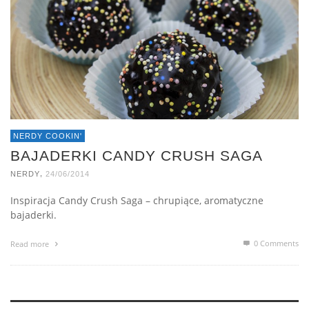
NERDY COOKIN'
BAJADERKI CANDY CRUSH SAGA
,
NERDY
24/06/2014
Inspiracja Candy Crush Saga – chrupiące, aromatyczne
bajaderki.
0 Comments
Read more