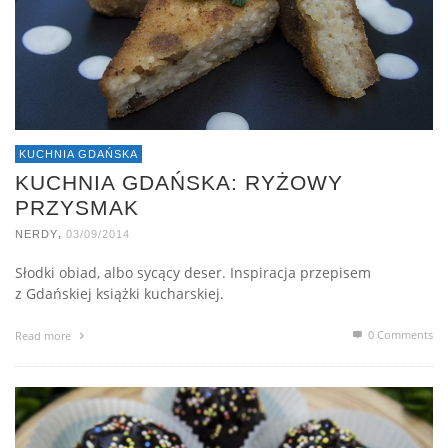
KUCHNIA GDAŃSKA
KUCHNIA GDAŃSKA: RYŻOWY
PRZYSMAK
,
NERDY
03/09/2014
Słodki obiad, albo sycący deser. Inspiracja przepisem
z Gdańskiej książki kucharskiej.
0 Comments
Read more