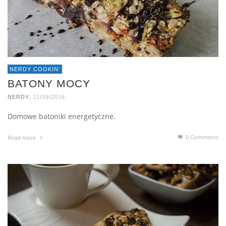
NERDY COOKIN'
BATONY MOCY
,
NERDY
11/09/2016
Domowe batoniki energetyczne.
0 Comments
Read more