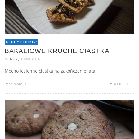
NERDY COOKIN'
BAKALIOWE KRUCHE CIASTKA
,
NERDY
18/08/2016
Mocno jesienne ciastka na zakończenie lata
0 Comments
Read more