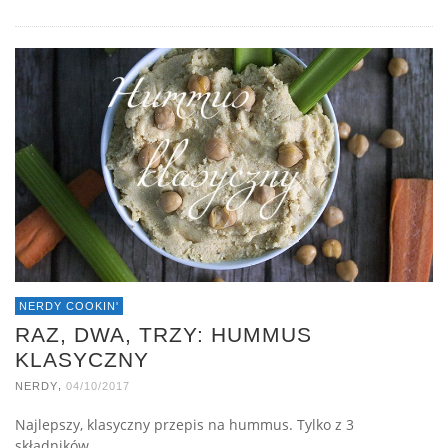
NERDY COOKIN'
RAZ, DWA, TRZY: HUMMUS
KLASYCZNY
,
NERDY
04/10/2017
Najlepszy, klasyczny przepis na hummus. Tylko z 3
składników.