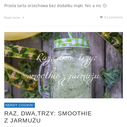
Prosta tarta orzechowa bez dodatku mąki. Nic a nic 🙂
0 Comments
Read more
NERDY COOKIN'
RAZ, DWA,TRZY: SMOOTHIE
Z JARMUŻU