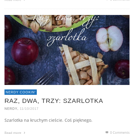
NERDY COOKIN'
RAZ, DWA, TRZY: SZARLOTKA
,
NERDY
11/10/2017
Szarlotka na kruchym cieście. Coś pięknego.
0 Comments
Read more