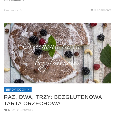
0 Comments
Read more
NERDY COOKIN'
RAZ, DWA, TRZY: BEZGLUTENOWA
TARTA ORZECHOWA
,
NERDY
20/09/2017