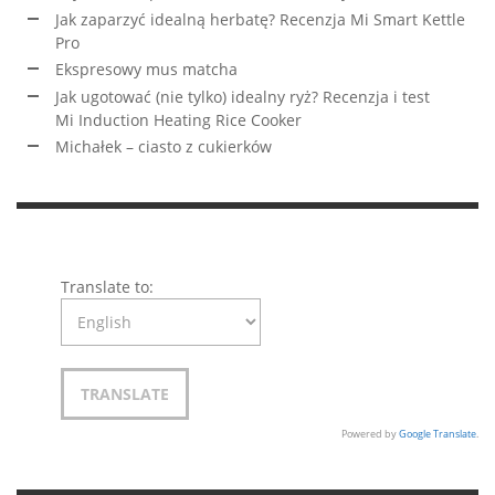
Jak zaparzyć idealną herbatę? Recenzja Mi Smart Kettle
Pro
Ekspresowy mus matcha
Jak ugotować (nie tylko) idealny ryż? Recenzja i test
Mi Induction Heating Rice Cooker
Michałek – ciasto z cukierków
Translate to:
Powered by
Google Translate
.