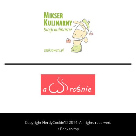
Copyright NerdyCookin'© 2014. All rights reserved.
↑ Back to top