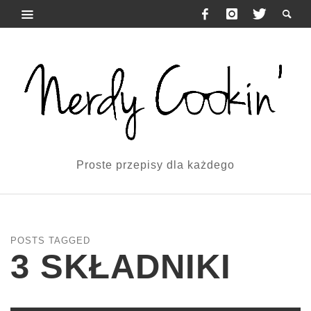
Proste przepisy dla każdego
POSTS TAGGED
3 SKŁADNIKI