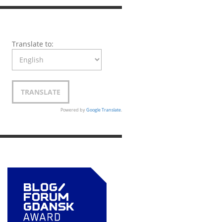
Translate to:
Powered by
Google Translate
.